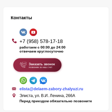
Контакты
+7 (958) 578-17-18
работаем с 00:00 до 24:00
отвечаем круглосуточно
Заказать звонок
позвоним за наш счет
elista@delaem-zabory-zhalyuzi.ru
Элиста, ул. В.И. Ленина, 266А
Перед приездом обязательно позвоните