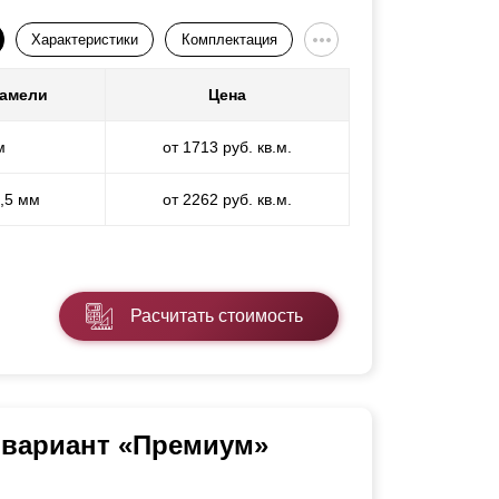
Характеристики
Комплектация
ламели
Цена
м
от 1713 руб. кв.м.
1,5 мм
от 2262 руб. кв.м.
Расчитать стоимость
 вариант «Премиум»