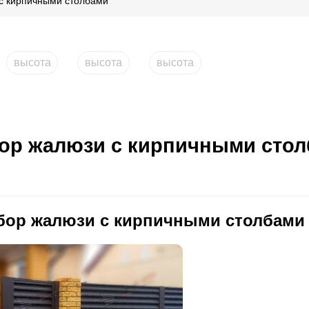
с кирпичными столбами
высота
высота
высота
ор жалюзи с кирпичными сто
бор жалюзи с кирпичными столбами 