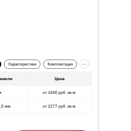
Характеристики
Комплектация
ламели
Цена
м
от 1640 руб. кв.м.
1,5 мм
от 2277 руб. кв.м.