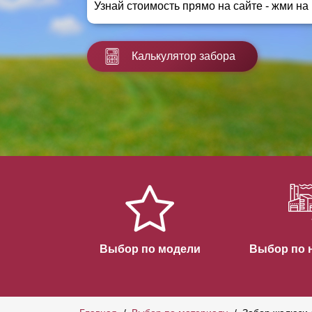
Узнай стоимость прямо на сайте - жми на
Заборы для дачи
Элитные заборы для коттеджей
Заборы и ограждения для школ
Калькулятор забора
Забор на участок 10 соток
Заборы и ограждения для дома
Выбор по модели
Выбор по 