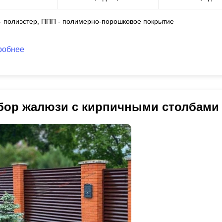
 - полиэстер, ППП - полимерно-порошковое покрытие
робнее
бор жалюзи с кирпичными столбами