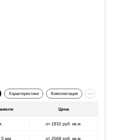
Характеристики
Комплектация
ламели
Цена
м
от 1832 руб. кв.м.
1,5 мм
от 2568 руб. кв.м.