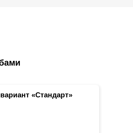
лбами
вариант «Стандарт»