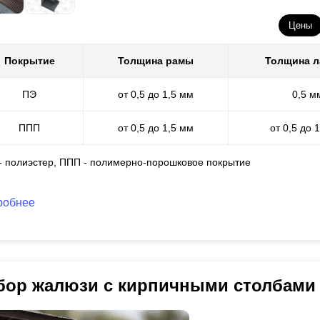
Цены
Покрытие
Толщина рамы
Толщина 
ПЭ
от 0,5 до 1,5 мм
0,5 м
ППП
от 0,5 до 1,5 мм
от 0,5 до 
 - полиэстер, ППП - полимерно-порошковое покрытие
робнее
бор жалюзи с кирпичными столбами