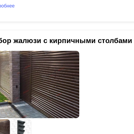
робнее
бор жалюзи с кирпичными столбами