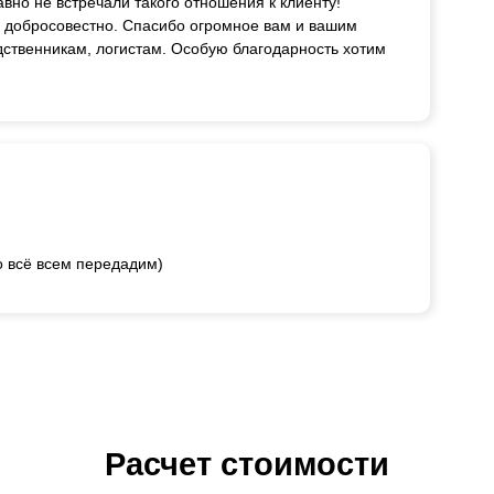
авно не встречали такого отношения к клиенту!
и добросовестно. Спасибо огромное вам и вашим
дственникам, логистам. Особую благодарность хотим
о всё всем передадим)
Расчет стоимости