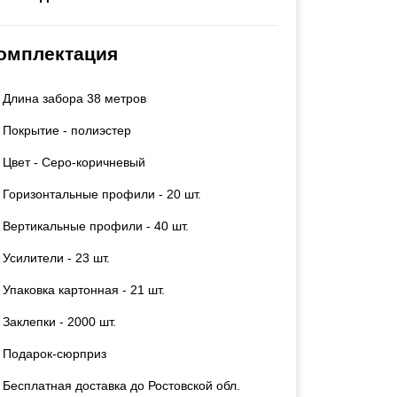
Каркасы ворот
Калитки
омплектация
Входные группы
Длина забора 38 метров
ВСЕ ДЛЯ ЗАБОРА
Покрытие - полиэстер
Панели для забора
Цвет - Серо-коричневый
Горизонтальные профили - 20 шт.
Вертикальные профили - 40 шт.
Усилители - 23 шт.
Упаковка картонная - 21 шт.
Заклепки - 2000 шт.
Подарок-сюрприз
Бесплатная доставка до Ростовской обл.