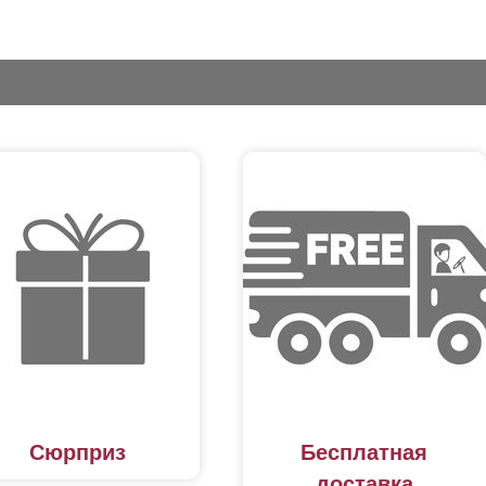
Сюрприз
Бесплатная
доставка