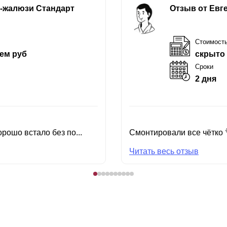
е-жалюзи Стандарт
Отзыв от Евг
Стоимост
ем руб
скрыто
Сроки
2 дня
рошо встало без по...
Смонтировали все чётко 
Читать весь отзыв