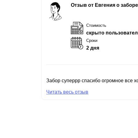
Отзыв от Евгения о забор
Стоимость
скрыто пользовател
Сроки
2 дня
Забор суперрр спасибо огромное все хо
Читать весь отзыв