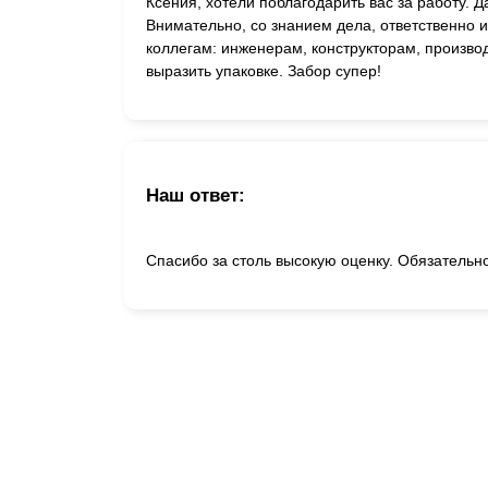
Ксения, хотели поблагодарить вас за работу. Д
Внимательно, со знанием дела, ответственно 
коллегам: инженерам, конструкторам, произво
выразить упаковке. Забор супер!
Наш ответ:
Спасибо за столь высокую оценку. Обязательн