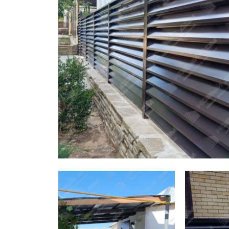
Заборы для дачи
Элитные заборы для коттеджей
Заборы и ограждения для школ
Забор на участок 10 соток
Заборы и ограждения для дома