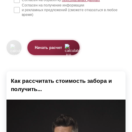
Согласен на обработку
персональных данных
Согласен на получение информации
и рекламных предложений (сможете отказаться в любое
время)
Начать расчет
Как рассчитать стоимость забора и
получить...