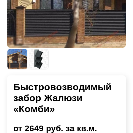
Быстровозводимый
забор Жалюзи
«Комби»
от 2649 руб. за кв.м.