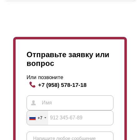
происходит расплавление материала
(полимеризация). После охлаждения получается
прочный, долговечный и красивый забор.
Отправьте заявку или
вопрос
Или позвоните
+7 (958) 578-17-18
+7