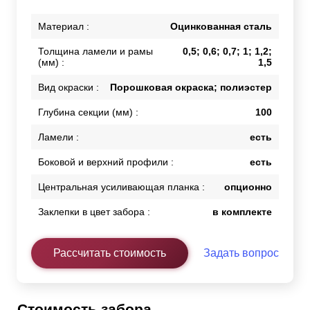
Материал :
Оцинкованная сталь
Толщина ламели и рамы
0,5; 0,6; 0,7; 1; 1,2;
(мм) :
1,5
Вид окраски :
Порошковая окраска; полиэстер
Глубина секции (мм) :
100
Ламели :
есть
Боковой и верхний профили :
есть
Центральная усиливающая планка :
опционно
Заклепки в цвет забора :
в комплекте
Рассчитать стоимость
Задать вопрос
Стоимость забора