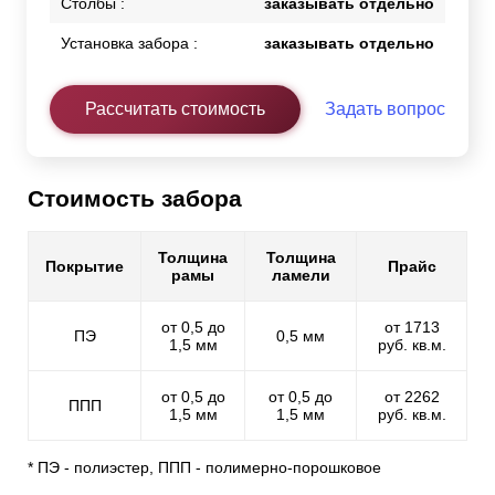
Столбы :
заказывать отдельно
Установка забора :
заказывать отдельно
Рассчитать стоимость
Задать вопрос
Стоимость забора
Толщина
Толщина
Покрытие
Прайс
рамы
ламели
от 0,5 до
от 1713
ПЭ
0,5 мм
1,5 мм
руб. кв.м.
от 0,5 до
от 0,5 до
от 2262
ППП
1,5 мм
1,5 мм
руб. кв.м.
* ПЭ - полиэстер, ППП - полимерно-порошковое