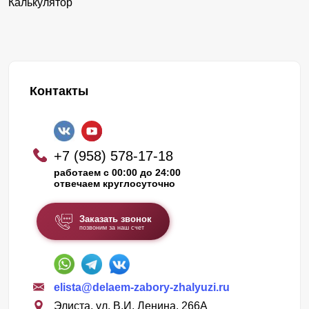
Калькулятор
Контакты
+7 (958) 578-17-18
работаем с 00:00 до 24:00
отвечаем круглосуточно
Заказать звонок
позвоним за наш счет
elista@delaem-zabory-zhalyuzi.ru
Элиста, ул. В.И. Ленина, 266А