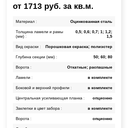
от 1713 руб. за кв.м.
Материал :
Оцинкованная сталь
Толщина ламели и рамы
0,5; 0,6; 0,7; 1; 1,2;
(мм) :
1,5
Вид окраски :
Порошковая окраска; полиэстер
Глубина секции (мм) :
50; 60; 80
Ворота :
Откатные; распашные
Ламели :
в комплекте
Боковой и верхний профили :
в комплекте
Центральная усиливающая планка :
опционно
Заклепки в цвет забора :
в комплекте
Ворота :
опционно