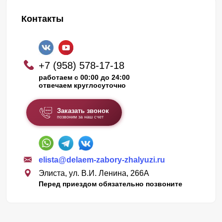
Контакты
+7 (958) 578-17-18
работаем с 00:00 до 24:00
отвечаем круглосуточно
Заказать звонок
позвоним за наш счет
elista@delaem-zabory-zhalyuzi.ru
Элиста, ул. В.И. Ленина, 266А
Перед приездом обязательно позвоните