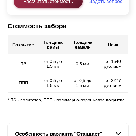
Рассчитать стоимость
Задать вопрос
Стоимость забора
Толщина
Толщина
Покрытие
Цена
рамы
ламели
от 0,5 до
от 1640
ПЭ
0,5 мм
1,5 мм
руб. кв.м.
от 0,5 до
от 0,5 до
от 2277
ППП
1,5 мм
1,5 мм
руб. кв.м.
* ПЭ - полиэстер, ППП - полимерно-порошковое покрытие
Особенность варианта "Стандарт"