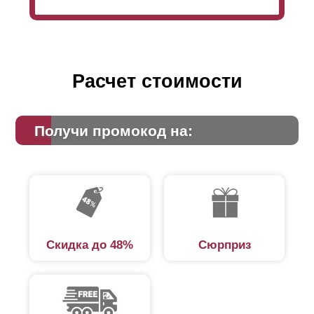
это дизайн оформления: заборы с глубокими
секциями будут выглядеть более объемными,
нежели полностью плоские.
Расчет стоимости
Получи промокод на:
Скидка до 48%
Сюрприз