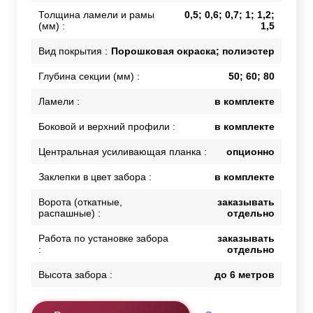
Толщина ламели и рамы
0,5; 0,6; 0,7; 1; 1,2;
(мм) :
1,5
Вид покрытия :
Порошковая окраска; полиэстер
Глубина секции (мм) :
50; 60; 80
Ламели :
в комплекте
Боковой и верхний профили :
в комплекте
Центральная усиливающая планка :
опционно
Заклепки в цвет забора :
в комплекте
Ворота (откатные,
заказывать
распашные) :
отдельно
Работа по установке забора
заказывать
:
отдельно
Высота забора :
до 6 метров