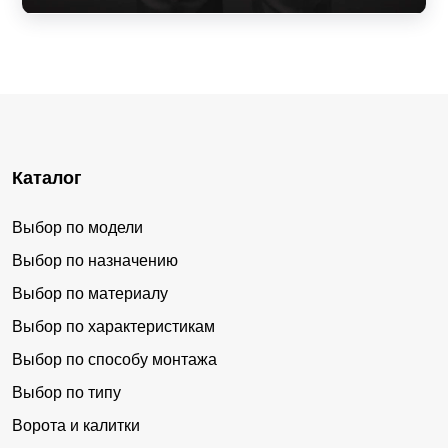
Каталог
Выбор по модели
Выбор по назначению
Выбор по материалу
Выбор по характеристикам
Выбор по способу монтажа
Выбор по типу
Ворота и калитки