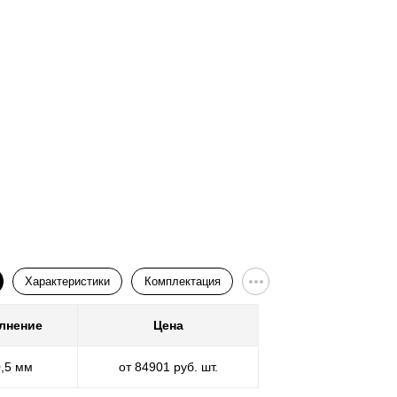
Характеристики
Комплектация
лнение
Цена
Покр
0,5 мм
от 84901 руб. шт.