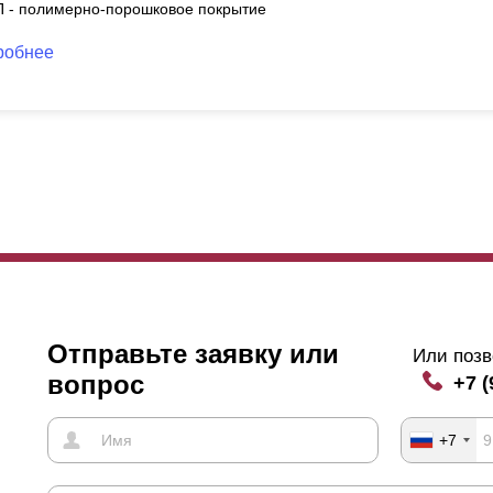
П - полимерно-порошковое покрытие
робнее
Отправьте заявку или
Или позв
вопрос
+7 (
+7