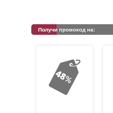
Получи промокод на: