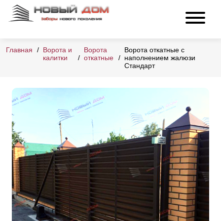
Главная
Ворота и
Ворота
Ворота откатные с
калитки
откатные
наполнением жалюзи
Стандарт