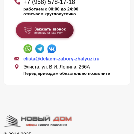
+7 (958) 578-17-18
работаем с 00:00 до 24:00
отвечаем круглосуточно
Заказать звонок
позвоним за наш счет
elista@delaem-zabory-zhalyuzi.ru
Элиста, ул. В.И. Ленина, 266А
Перед приездом обязательно позвоните