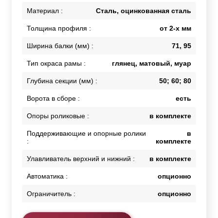
Материал :
Сталь, оцинкованная сталь
Толщина профиля :
от 2-х мм
Ширина балки (мм) :
71, 95
Тип окраса рамы :
глянец, матовый, муар
Глубина секции (мм) :
50; 60; 80
Ворота в сборе :
есть
Опоры роликовые :
в комплекте
Поддерживающие и опорные ролики
в
:
комплекте
Улавливатель верхний и нижний :
в комплекте
Автоматика :
опционно
Ограничитель :
опционно