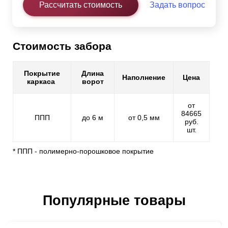
Рассчитать стоимость
Задать вопрос
Стоимость забора
Покрытие
Длина
Наполнение
Цена
каркаса
ворот
от
84665
ППП
до 6 м
от 0,5 мм
руб.
шт.
* ППП - полимерно-порошковое покрытие
Популярные товары