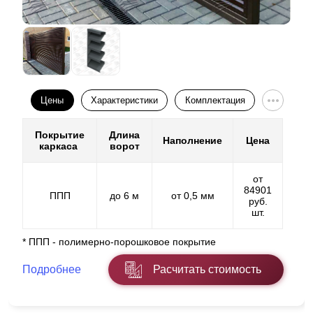
Цены
Характеристики
Комплектация
Покрытие
Длина
Наполнение
Цена
каркаса
ворот
от
84901
ППП
до 6 м
от 0,5 мм
руб.
шт.
* ППП - полимерно-порошковое покрытие
Подробнее
Расчитать стоимость