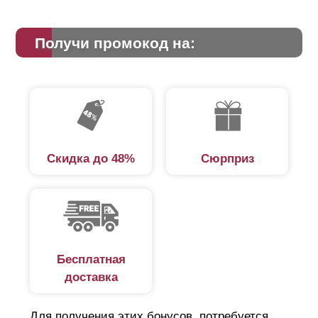
Получи промокод на:
Скидка до 48%
Сюрприз
Бесплатная
доставка
Для получения этих бонусов, потребуется