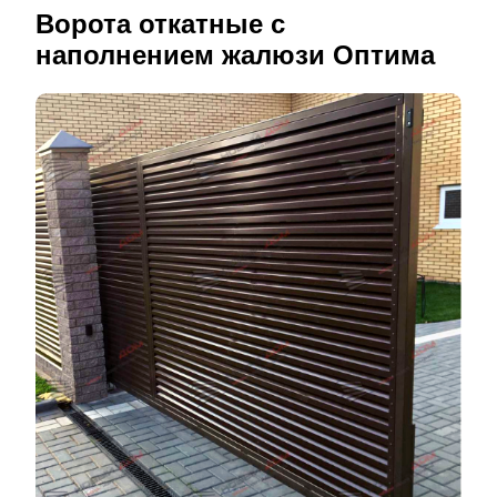
Ворота откатные с
наполнением жалюзи Оптима