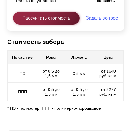
Работа по установке :
заказать
Рассчитать стоимость
Задать вопрос
Стоимость забора
Покрытие
Рама
Ламель
Цена
от 0,5 до
от 1640
ПЭ
0,5 мм
1,5 мм
руб. кв.м.
от 0,5 до
от 0,5 до
от 2277
ППП
1,5 мм
1,5 мм
руб. кв.м.
* ПЭ - полиэстер, ППП - полимерно-порошковое